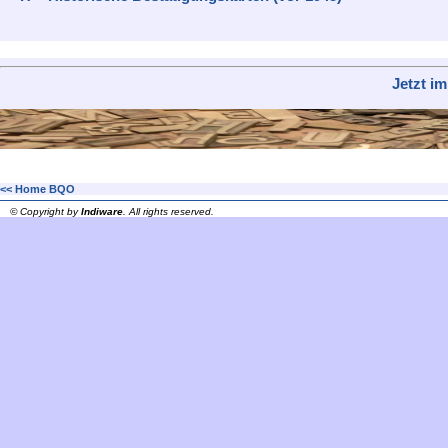
Jetzt i
<< Home BQO
© Copyright by
Indiware
. All rights reserved.