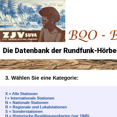
Die Datenbank der Rundfunk-Hörbe
3. Wählen Sie eine Kategorie:
X = Alle Stationen
I = Internationale Stationen
N = Nationale Stationen
R = Regionale und Lokalstationen
S = Sonderstationen
H = Historische Bestätigungskarten (vor 1945)