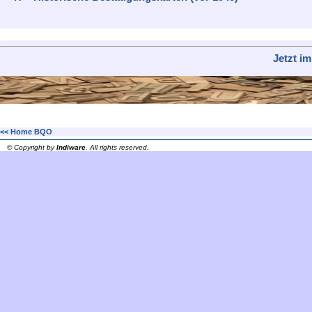
Jetzt i
<< Home BQO
© Copyright by
Indiware
. All rights reserved.