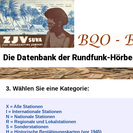
Die Datenbank der Rundfunk-Hörbe
3. Wählen Sie eine Kategorie:
X = Alle Stationen
I = Internationale Stationen
N = Nationale Stationen
R = Regionale und Lokalstationen
S = Sonderstationen
H = Historische Bestätigungskarten (vor 1945)